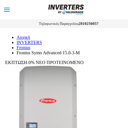
0
MENU
Αναζήτηση
Τηλεφωνικές Παραγγελίες
2810256057
Αρχική
INVERTERS
Fronius
Fronius Symo Advanced 15.0-3-M
ΕΚΠΤΩΣΗ-0%
ΝΕΟ
ΠΡΟΤΕΙΝΟΜΕΝΟ