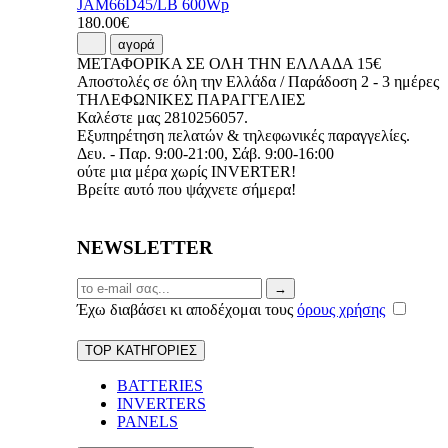
JAM66D45/LB 600Wp
180.00€
αγορά
ΜΕΤΑΦΟΡΙΚΑ ΣΕ ΟΛΗ ΤΗΝ ΕΛΛΑΔΑ 15€
Αποστολές σε όλη την Ελλάδα / Παράδοση 2 - 3 ημέρες
ΤΗΛΕΦΩΝΙΚΕΣ ΠΑΡΑΓΓΕΛΙΕΣ
Καλέστε μας 2810256057.
Εξυπηρέτηση πελατών & τηλεφωνικές παραγγελίες.
Δευ. - Παρ. 9:00-21:00, Σάβ. 9:00-16:00
ούτε μια μέρα χωρίς INVERTER!
Βρείτε αυτό που ψάχνετε σήμερα!
NEWSLETTER
Email
→
Έχω διαβάσει κι αποδέχομαι τους
όρους χρήσης
TOP ΚΑΤΗΓΟΡΙΕΣ
BATTERIES
INVERTERS
PANELS