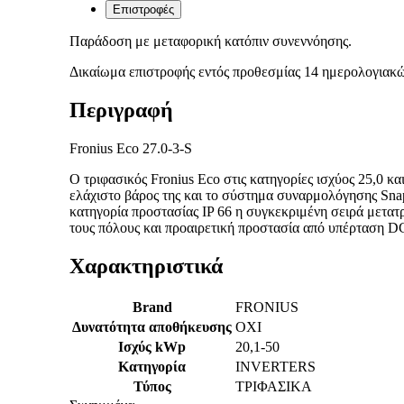
Επιστροφές
Παράδοση με μεταφορική κατόπιν συνεννόησης.
Δικαίωμα επιστροφής εντός προθεσμίας 14 ημερολογιακ
Περιγραφή
Fronius Eco 27.0-3-S
Ο τριφασικός Fronius Eco στις κατηγορίες ισχύος 25,0 
ελάχιστο βάρος της και το σύστημα συναρμολόγησης Snap
κατηγορία προστασίας IP 66 η συγκεκριμένη σειρά μετατ
τους πόλους και προαιρετική προστασία από υπέρταση DC
Χαρακτηριστικά
Brand
FRONIUS
Δυνατότητα αποθήκευσης
ΟΧΙ
Ισχύς kWp
20,1-50
Κατηγορία
INVERTERS
Τύπος
ΤΡΙΦΑΣΙΚΑ