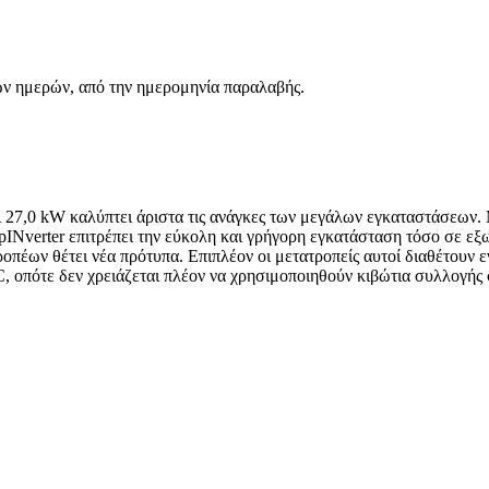
ών ημερών, από την ημερομηνία παραλαβής.
και 27,0 kW καλύπτει άριστα τις ανάγκες των μεγάλων εγκαταστάσεων
INverter επιτρέπει την εύκολη και γρήγορη εγκατάσταση τόσο σε εξ
ροπέων θέτει νέα πρότυπα. Επιπλέον οι μετατροπείς αυτοί διαθέτουν
, οπότε δεν χρειάζεται πλέον να χρησιμοποιηθούν κιβώτια συλλογής 