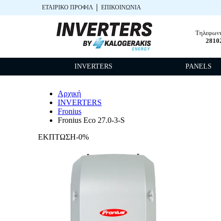
ΕΤΑΙΡΙΚΌ ΠΡΟΦΊΛ
ΕΠΙΚΟΙΝΩΝΊΑ
0
Τηλεφωνι
2810
INVERTERS
PANELS
Αρχική
INVERTERS
Fronius
Fronius Eco 27.0-3-S
ΕΚΠΤΩΣΗ-0%