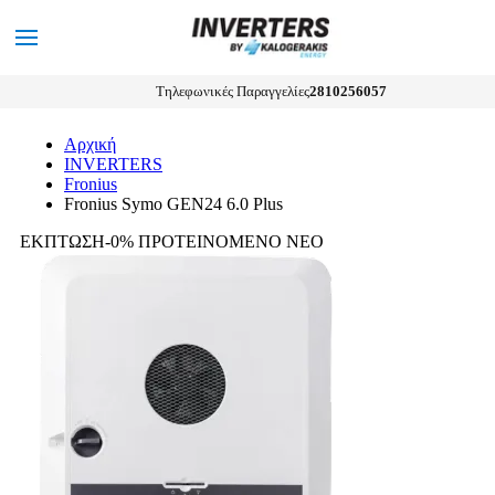
0
MENU
Αναζήτηση
Τηλεφωνικές Παραγγελίες
2810256057
Αρχική
INVERTERS
Fronius
Fronius Symo GEN24 6.0 Plus
ΕΚΠΤΩΣΗ-0%
ΠΡΟΤΕΙΝΟΜΕΝΟ
ΝΕΟ