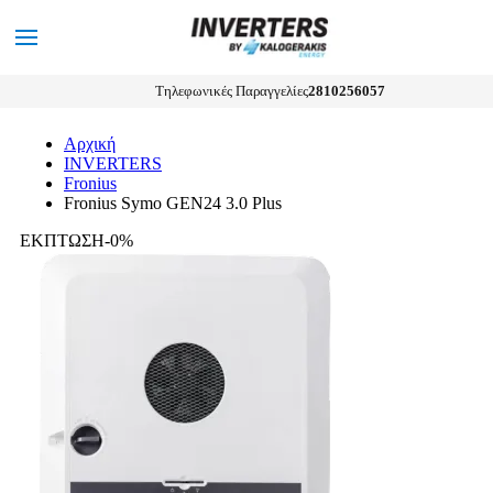
0
MENU
Αναζήτηση
Τηλεφωνικές Παραγγελίες
2810256057
Αρχική
INVERTERS
Fronius
Fronius Symo GEN24 3.0 Plus
ΕΚΠΤΩΣΗ-0%