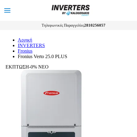
0
MENU
Αναζήτηση
Τηλεφωνικές Παραγγελίες
2810256057
Αρχική
INVERTERS
Fronius
Fronius Verto 25.0 PLUS
ΕΚΠΤΩΣΗ-0%
ΝΕΟ